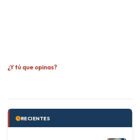
¿Y tú que opinas?
RECIENTES
1