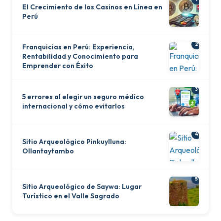
El Crecimiento de los Casinos en Línea en
Perú
2
Franquicias en Perú: Experiencia,
Rentabilidad y Conocimiento para
Emprender con Éxito
3
5 errores al elegir un seguro médico
internacional y cómo evitarlos
4
Sitio Arqueológico Pinkuylluna:
Ollantaytambo
5
Sitio Arqueológico de Saywa: Lugar
Turístico en el Valle Sagrado