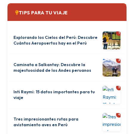
TIPS PARA TU VIAJE
1
Explorando los Cielos del Perú: Descubre
Cuántos Aeropuertos hay en el Perú
2
Caminata a Salkantay: Descubre la
majestuosidad de los Andes peruanos
3
Inti Raymi: 15 datos importantes para tu
viaje
4
Tres impresionantes rutas para
avistamiento aves en Perú