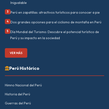
Inigualable
3
Perú en zapatillas: atractivos turísticos para conocer a pie
4
Dos grandes opciones para el ciclismo de montaña en Perú
5
Día Mundial del Turismo: Descubre el potencial turístico de
Perú y su impacto en la sociedad
VER MÁS
Perú Histórico
Himno Nacional del Perú
Historia del Perú
Guerras del Perú