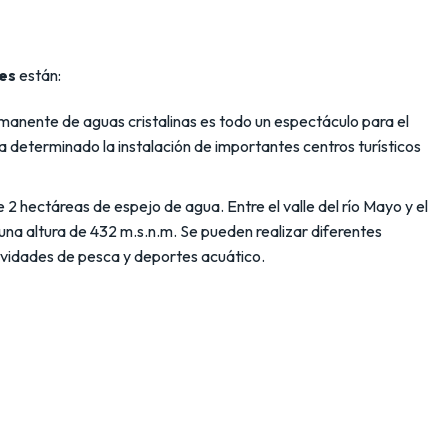
les
están:
manente de aguas cristalinas es todo un espectáculo para el
a determinado la instalación de importantes centros turísticos
2 hectáreas de espejo de agua. Entre el valle del río Mayo y el
 una altura de 432 m.s.n.m. Se pueden realizar diferentes
tividades de pesca y deportes acuático.