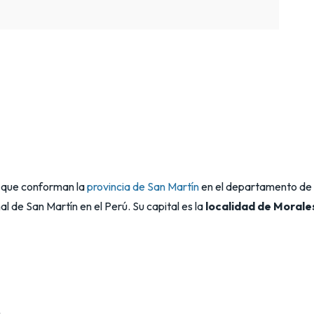
s que conforman la
provincia de San Martín
en el departamento de
l de San Martín en el Perú. Su capital es la
localidad de Morale