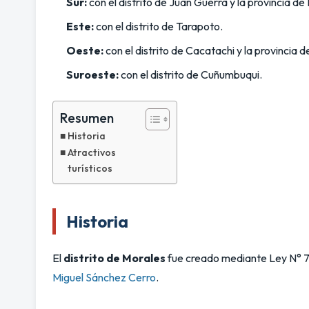
Sur:
con el distrito de Juan Guerra y la provincia d
Este:
con el distrito de Tarapoto.
Oeste:
con el distrito de Cacatachi y la provincia 
Suroeste:
con el distrito de Cuñumbuqui.
Resumen
Historia
Atractivos
turísticos
Historia
El
distrito de Morales
fue creado mediante Ley N° 76
Miguel Sánchez Cerro
.