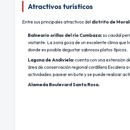
Atractivos turísticos
Entre sus principales atractivos del
distrito de Mora
Balneario orillas del río Cumbaza:
su caudal per
visitante. La zona goza de un excelente clima que h
donde es posible degustar sabrosos platos típicos.
Laguna de Andiviela:
cuenta con una extensión de 
área de conservación regional cordillera Escalera a
actividades: pasear en bote y se puede realizar ac
Alameda Boulevard Santa Rosa.