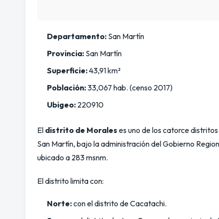
Departamento:
San Martín
Provincia:
San Martín
Superficie:
43,91 km²
Población:
33,067 hab. (censo 2017)
Ubigeo:
220910
El
distrito de Morales
es uno de los catorce distrito
San Martín, bajo la administración del Gobierno Regiona
ubicado a 283 msnm.
El distrito limita con:
Norte:
con el distrito de Cacatachi.