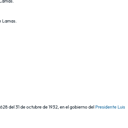
e Lamas.
de Lamas.
28 del 31 de octubre de 1932, en el gobierno del
Presidente Luis