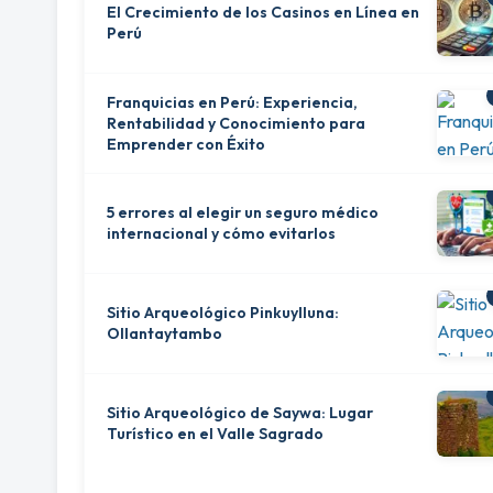
El Crecimiento de los Casinos en Línea en
Perú
Franquicias en Perú: Experiencia,
Rentabilidad y Conocimiento para
Emprender con Éxito
5 errores al elegir un seguro médico
internacional y cómo evitarlos
Sitio Arqueológico Pinkuylluna:
Ollantaytambo
Sitio Arqueológico de Saywa: Lugar
Turístico en el Valle Sagrado