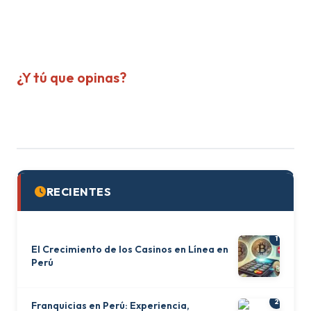
¿Y tú que opinas?
RECIENTES
1
El Crecimiento de los Casinos en Línea en
Perú
2
Franquicias en Perú: Experiencia,