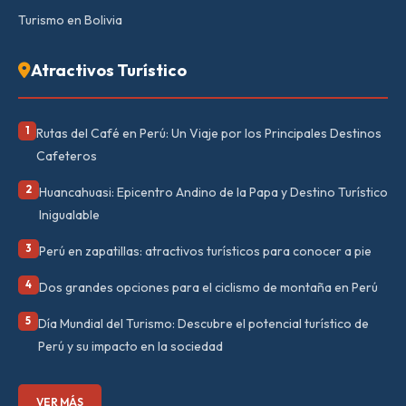
Turismo en Bolivia
Atractivos Turístico
1
Rutas del Café en Perú: Un Viaje por los Principales Destinos
Cafeteros
2
Huancahuasi: Epicentro Andino de la Papa y Destino Turístico
Inigualable
3
Perú en zapatillas: atractivos turísticos para conocer a pie
4
Dos grandes opciones para el ciclismo de montaña en Perú
5
Día Mundial del Turismo: Descubre el potencial turístico de
Perú y su impacto en la sociedad
VER MÁS