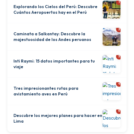
1
Explorando los Cielos del Perú: Descubre
Cuántos Aeropuertos hay en el Perú
2
Caminata a Salkantay: Descubre la
majestuosidad de los Andes peruanos
3
Inti Raymi: 15 datos importantes para tu
viaje
4
Tres impresionantes rutas para
avistamiento aves en Perú
5
Descubre los mejores planes para hacer en
Lima