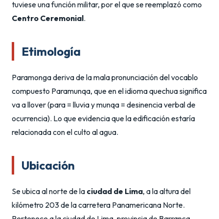
tuviese una función militar, por el que se reemplazó como
Centro Ceremonial
.
Etimología
Paramonga deriva de la mala pronunciación del vocablo
compuesto Paramunqa, que en el idioma quechua significa
va a llover (para = lluvia y munqa = desinencia verbal de
ocurrencia). Lo que evidencia que la edificación estaría
relacionada con el culto al agua.
Ubicación
Se ubica al norte de la
ciudad de Lima
, a la altura del
kilómetro 203 de la carretera Panamericana Norte.
Pertenece a la ciudad de Lima, provincia de Barranca,