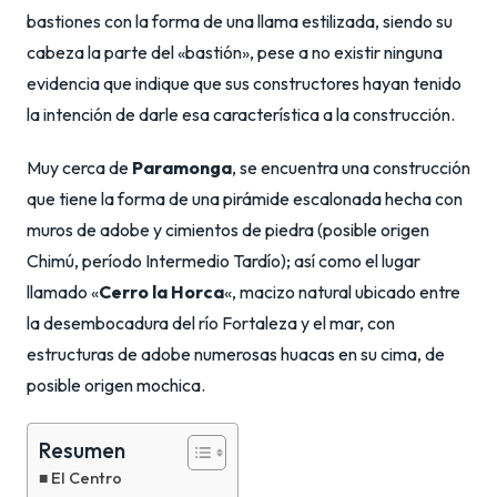
bastiones con la forma de una llama estilizada, siendo su
cabeza la parte del «bastión», pese a no existir ninguna
evidencia que indique que sus constructores hayan tenido
la intención de darle esa característica a la construcción.
Muy cerca de
Paramonga
, se encuentra una construcción
que tiene la forma de una pirámide escalonada hecha con
muros de adobe y cimientos de piedra (posible origen
Chimú, período Intermedio Tardío); así como el lugar
llamado «
Cerro la Horca
«, macizo natural ubicado entre
la desembocadura del río Fortaleza y el mar, con
estructuras de adobe numerosas huacas en su cima, de
posible origen mochica.
Resumen
El Centro