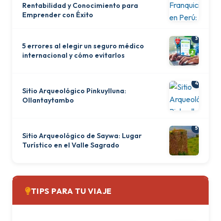
Rentabilidad y Conocimiento para
Emprender con Éxito
3
5 errores al elegir un seguro médico
internacional y cómo evitarlos
4
Sitio Arqueológico Pinkuylluna:
Ollantaytambo
5
Sitio Arqueológico de Saywa: Lugar
Turístico en el Valle Sagrado
TIPS PARA TU VIAJE