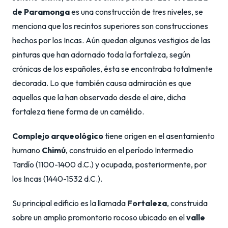
de Paramonga
es una construcción de tres niveles, se
menciona que los recintos superiores son construcciones
hechos por los Incas. Aún quedan algunos vestigios de las
pinturas que han adornado toda la fortaleza, según
crónicas de los españoles, ésta se encontraba totalmente
decorada. Lo que también causa admiración es que
aquellos que la han observado desde el aire, dicha
fortaleza tiene forma de un camélido.
Complejo arqueológico
tiene origen en el asentamiento
humano
Chimú
, construido en el período Intermedio
Tardío (1100-1400 d.C.) y ocupada, posteriormente, por
los Incas (1440-1532 d.C.).
Su principal edificio es la llamada
Fortaleza
, construida
sobre un amplio promontorio rocoso ubicado en el
valle