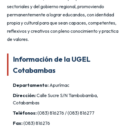
sectoriales y del gobierno regional, promoviendo
permanentemente a lograr educandos, con identidad
propia y cultural para que sean capaces, competentes,
reflexivos y creativos con pleno conocimiento y practica
de valores.
Información de la UGEL
Cotabambas
Departamento:
Apurímac
Dirección:
Calle Sucre S/N Tambobamba,
Cotabambas
Teléfonos:
(083) 816276 / (083) 816277
Fax:
(083) 816276