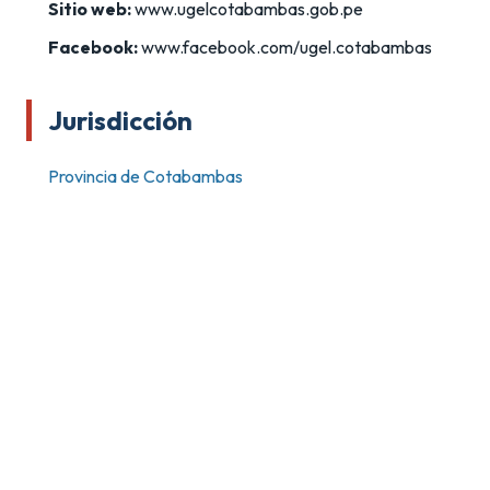
Sitio web:
www.ugelcotabambas.gob.pe
Facebook:
www.facebook.com/ugel.cotabambas
Jurisdicción
Provincia de Cotabambas