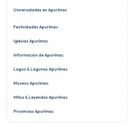
Universidades en Apurímac
Festividades Apurímac
Iglesias Apurímac
Información de Apurímac
Lagos & Lagunas Apurímac
Museos Apurímac
Mitos & Leyendas Apurímac
Provincias Apurímac