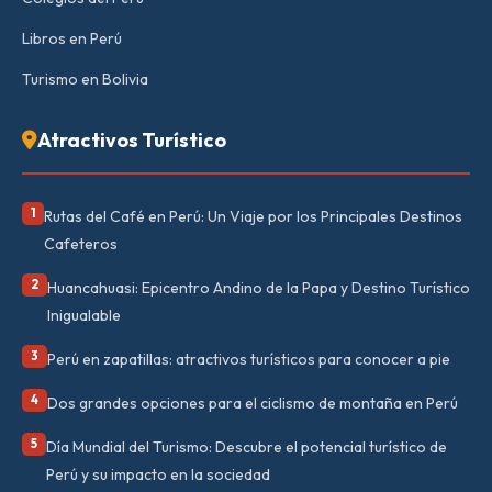
Libros en Perú
Turismo en Bolivia
Atractivos Turístico
1
Rutas del Café en Perú: Un Viaje por los Principales Destinos
Cafeteros
2
Huancahuasi: Epicentro Andino de la Papa y Destino Turístico
Inigualable
3
Perú en zapatillas: atractivos turísticos para conocer a pie
4
Dos grandes opciones para el ciclismo de montaña en Perú
5
Día Mundial del Turismo: Descubre el potencial turístico de
Perú y su impacto en la sociedad