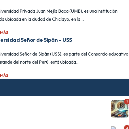
iversidad Privada Juan Mejía Baca (UMB), es una institución
da ubicada en la ciudad de Chiclayo, en la...
 MÁS
ersidad Señor de Sipán – USS
iversidad Señor de Sipán (USS), es parte del Consorcio educativo
rande del norte del Perú, está ubicada...
 MÁS
1
2