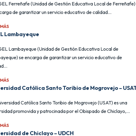
EL Ferreñafe (Unidad de Gestión Educativa Local de Ferreñafe)
carga de garantizar un servicio educativo de calidad...
 MÁS
L Lambayeque
EL Lambayeque (Unidad de Gestión Educativa Local de
yeque) se encarga de garantizar un servicio educativo de
d...
 MÁS
ersidad Católica Santo Toribio de Mogrovejo – USA
iversidad Católica Santo Toribio de Mogrovejo (USAT) es una
rsidad promovida y patrocinada por el Obispado de Chiclayo,...
 MÁS
ersidad de Chiclayo – UDCH