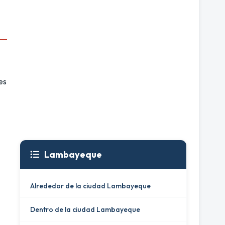
es
Lambayeque
Alrededor de la ciudad Lambayeque
Dentro de la ciudad Lambayeque