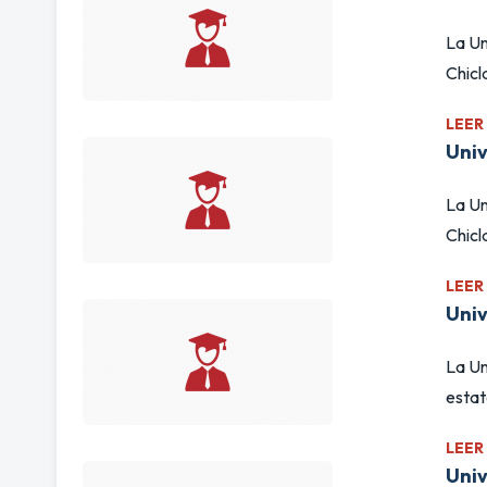
La Un
Chicl
LEER
Uni
La Un
Chicl
LEER
Univ
La Un
estat
LEER
Univ