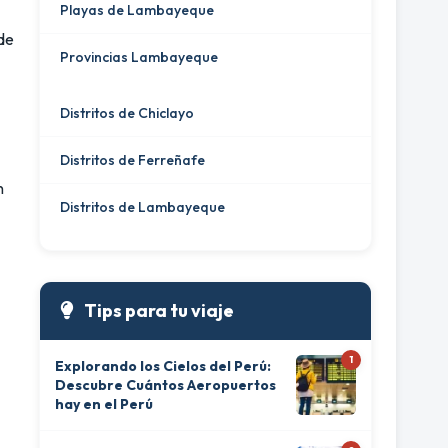
Playas de Lambayeque
de
Provincias Lambayeque
Distritos de Chiclayo
Distritos de Ferreñafe
n
Distritos de Lambayeque
Tips para tu viaje
1
Explorando los Cielos del Perú:
Descubre Cuántos Aeropuertos
hay en el Perú