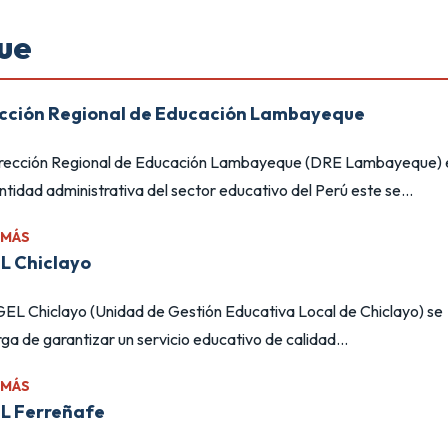
ue
ección Regional de Educación Lambayeque
irección Regional de Educación Lambayeque (DRE Lambayeque) 
ntidad administrativa del sector educativo del Perú este se...
 MÁS
L Chiclayo
EL Chiclayo (Unidad de Gestión Educativa Local de Chiclayo) se
ga de garantizar un servicio educativo de calidad...
 MÁS
L Ferreñafe