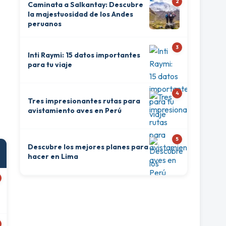
2
Caminata a Salkantay: Descubre
la majestuosidad de los Andes
peruanos
3
Inti Raymi: 15 datos importantes
para tu viaje
4
Tres impresionantes rutas para
avistamiento aves en Perú
5
Descubre los mejores planes para
hacer en Lima