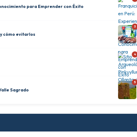
 Conocimiento para Emprender con Éxito
3
 y cómo evitarlos
4
5
 Valle Sagrado