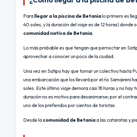
Para
llegar a la piscina de Betania
lo primero es ll
40 soles, y la duración del viaje es de 12 horas) donde 
comunidad nativa de Betania
.
Lo más probable es que tengan que pernoctar en Satip
aprovechar a conocer un poco de la ciudad.
Una vez en Satipo hay que tomar un colectivo hasta P
una embarcación que los llevará por el río Samaireni ha
soles. Este último viaje demora casi 18 horas y no ha
duración no es motivo para desanimarse; por el contrar
uno de los preferidos por cientos de turistas.
Desde la
comunidad de Betania
a las cataratas y p