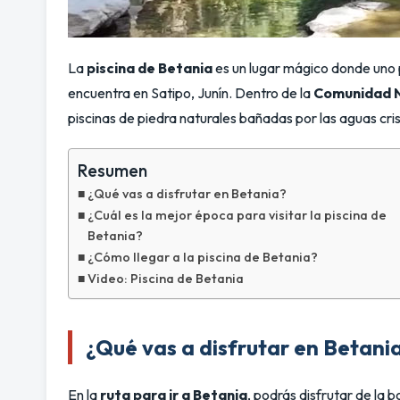
La
piscina de Betania
es un lugar mágico donde uno p
encuentra en Satipo, Junín. Dentro de la
Comunidad N
piscinas de piedra naturales bañadas por las aguas cri
Resumen
¿Qué vas a disfrutar en Betania?
¿Cuál es la mejor época para visitar la piscina de
Betania?
¿Cómo llegar a la piscina de Betania?
Video: Piscina de Betania
¿Qué vas a disfrutar en Betani
En la
ruta para ir a Betania
, podrás disfrutar de la 