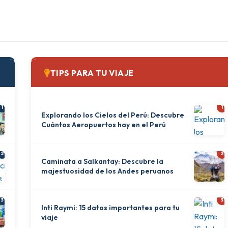
TIPS PARA TU VIAJE
1
1
Explorando los Cielos del Perú: Descubre
Cuántos Aeropuertos hay en el Perú
2
2
Caminata a Salkantay: Descubre la
majestuosidad de los Andes peruanos
3
3
Inti Raymi: 15 datos importantes para tu
viaje