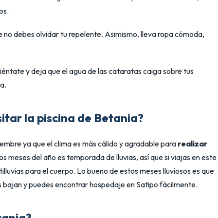
os.
ue no debes olvidar tu repelente. Asimismo, lleva ropa cómoda,
siéntate y deja que el agua de las cataratas caiga sobre tus
a.
itar la piscina de Betania?
iembre ya que el clima es más cálido y agradable para
realizar
s meses del año es temporada de lluvias, así que si viajas en este
illuvias para el cuerpo. Lo bueno de estos meses lluviosos es que
s bajan y puedes encontrar hospedaje en Satipo fácilmente.
tania?