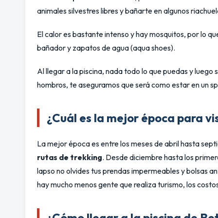
animales silvestres libres y bañarte en algunos riachuel
El calor es bastante intenso y hay mosquitos, por lo q
bañador y zapatos de agua (aqua shoes).
Al llegar a la piscina, nada todo lo que puedas y luego 
hombros, te aseguramos que será como estar en un sp
¿Cuál es la mejor época para vis
La mejor época es entre los meses de abril hasta sept
rutas de trekking
. Desde diciembre hasta los primero
lapso no olvides tus prendas impermeables y bolsas ant
hay mucho menos gente que realiza turismo, los costo
¿Cómo llegar a la piscina de Be