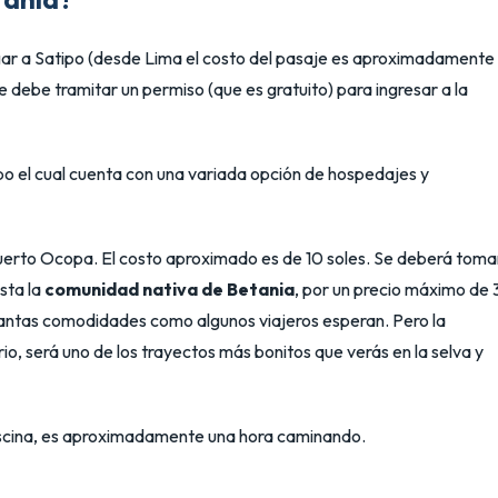
egar a Satipo (desde Lima el costo del pasaje es aproximadamente
se debe tramitar un permiso (que es gratuito) para ingresar a la
o el cual cuenta con una variada opción de hospedajes y
uerto Ocopa. El costo aproximado es de 10 soles. Se deberá toma
sta la
comunidad nativa de Betania
, por un precio máximo de 
y tantas comodidades como algunos viajeros esperan. Pero la
io, será uno de los trayectos más bonitos que verás en la selva y
iscina, es aproximadamente una hora caminando.