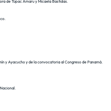
dora de Túpac Amaru y Micaela Bastidas.
ico.
Junín y Ayacucho y de la convocatoria al Congreso de Panamá.
 Nacional.