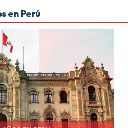
s en Perú