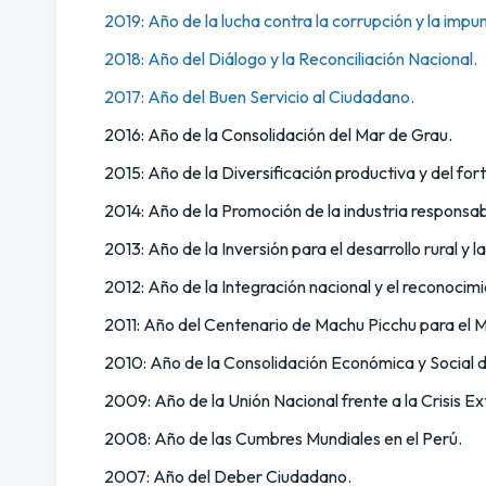
2019: Año de la lucha contra la corrupción y la impu
2018: Año del Diálogo y la Reconciliación Nacional.
2017: Año del Buen Servicio al Ciudadano.
2016: Año de la Consolidación del Mar de Grau.
2015: Año de la Diversificación productiva y del for
2014: Año de la Promoción de la industria responsab
2013: Año de la Inversión para el desarrollo rural y 
2012: Año de la Integración nacional y el reconocim
2011: Año del Centenario de Machu Picchu para el 
2010: Año de la Consolidación Económica y Social d
2009: Año de la Unión Nacional frente a la Crisis Ex
2008: Año de las Cumbres Mundiales en el Perú.
2007: Año del Deber Ciudadano.