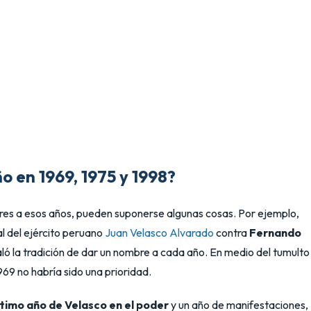
o en 1969, 1975 y 1998?
mbres a esos años, pueden suponerse algunas cosas. Por ejemplo,
al del ejército peruano
Juan Velasco Alvarado
contra
Fernando
aló la tradición de dar un nombre a cada año. En medio del tumulto
969 no habría sido una prioridad.
ltimo año de Velasco en el poder
y un año de manifestaciones,