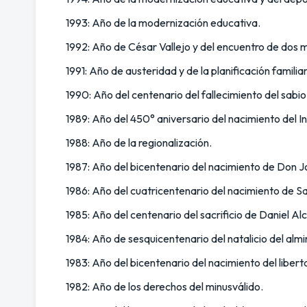
1993: Año de la modernización educativa.
1992: Año de César Vallejo y del encuentro de dos 
1991: Año de austeridad y de la planificación familiar
1990: Año del centenario del fallecimiento del sabi
1989: Año del 450° aniversario del nacimiento del I
1988: Año de la regionalización.
1987: Año del bicentenario del nacimiento de Don J
1986: Año del cuatricentenario del nacimiento de S
1985: Año del centenario del sacrificio de Daniel Al
1984: Año de sesquicentenario del natalicio del alm
1983: Año del bicentenario del nacimiento del libert
1982: Año de los derechos del minusválido.