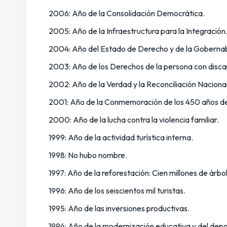
2006: Año de la Consolidación Democrática.
2005: Año de la Infraestructura para la Integración
2004: Año del Estado de Derecho y de la Gobernab
2003: Año de los Derechos de la persona con disc
2002: Año de la Verdad y la Reconciliación Nacional
2001: Año de la Conmemoración de los 450 años de
2000: Año de la lucha contra la violencia familiar.
1999: Año de la actividad turística interna.
1998: No hubo nombre.
1997: Año de la reforestación: Cien millones de árbo
1996: Año de los seiscientos mil turistas.
1995: Año de las inversiones productivas.
1994: Año de la modernización educativa y del depo