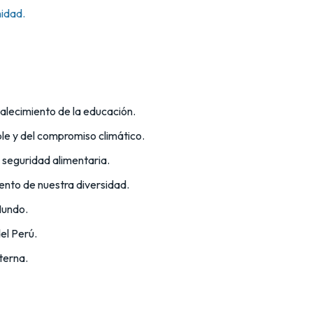
nidad.
talecimiento de la educación.
le y del compromiso climático.
la seguridad alimentaria.
iento de nuestra diversidad.
Mundo.
el Perú.
terna.