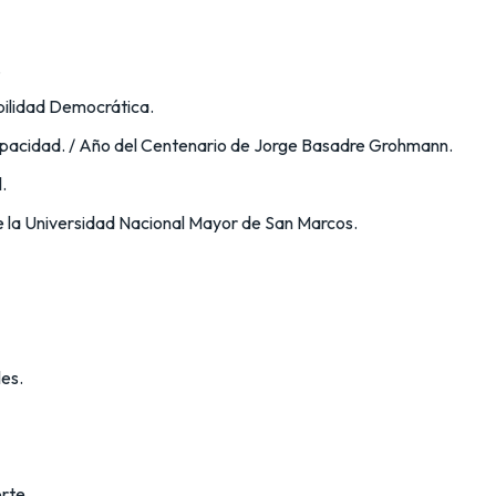
.
ilidad Democrática.
apacidad. / Año del Centenario de Jorge Basadre Grohmann.
.
 la Universidad Nacional Mayor de San Marcos.
les.
rte.